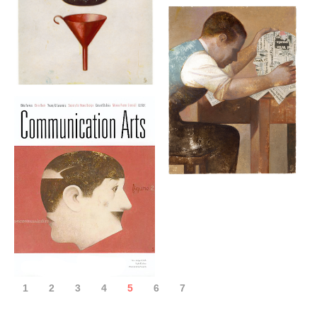
1
2
3
4
5
6
7